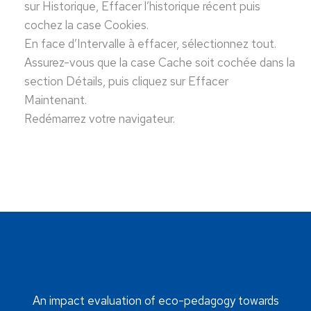
sur Historique, Effacer l’historique récent puis
cochez la case Cookies.
En face d’Intervalle à effacer, sélectionnez tout.
Assurez-vous que la case Cache soit cochée dans la
section Détails, puis cliquez sur Effacer
Maintenant.
Redémarrez votre navigateur.
An impact evaluation of eco-pedagogy towards